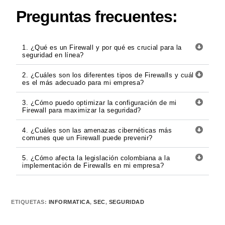
Preguntas frecuentes:
1. ¿Qué es un Firewall y por qué es crucial para la
seguridad en línea?
2. ¿Cuáles son los diferentes tipos de Firewalls y cuál
es el más adecuado para mi empresa?
3. ¿Cómo puedo optimizar la configuración de mi
Firewall para maximizar la seguridad?
4. ¿Cuáles son las amenazas cibernéticas más
comunes que un Firewall puede prevenir?
5. ¿Cómo afecta la legislación colombiana a la
implementación de Firewalls en mi empresa?
ETIQUETAS
:
INFORMATICA
,
SEC
,
SEGURIDAD