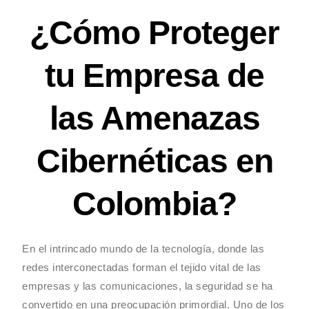
¿Cómo Proteger
tu Empresa de
las Amenazas
Cibernéticas en
Colombia?
En el intrincado mundo de la tecnología, donde las
redes interconectadas forman el tejido vital de las
empresas y las comunicaciones, la seguridad se ha
convertido en una preocupación primordial. Uno de los