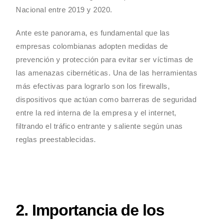
Nacional entre 2019 y 2020.
Ante este panorama, es fundamental que las
empresas colombianas adopten medidas de
prevención y protección para evitar ser víctimas de
las amenazas cibernéticas. Una de las herramientas
más efectivas para lograrlo son los firewalls,
dispositivos que actúan como barreras de seguridad
entre la red interna de la empresa y el internet,
filtrando el tráfico entrante y saliente según unas
reglas preestablecidas.
2. Importancia de los